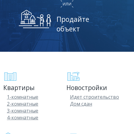
Продайте
объект
Квартиры
Новостройки
1-комнатные
Идет строительство
2-комнатные
Дом сдан
3-комнатные
4-комнатные