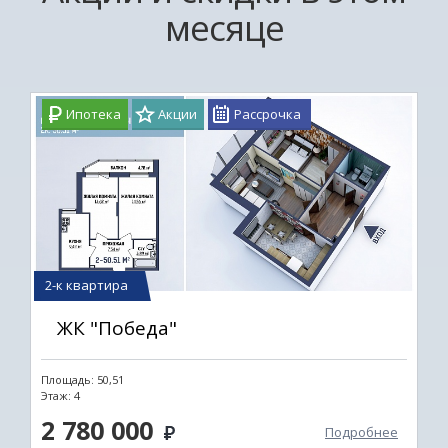
месяце
Ипотека
Акции
Рассрочка
2-к квартира
ЖК "Победа"
Площадь: 50,51
Этаж: 4
2 780 000
Подробнее