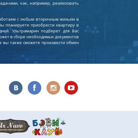
адачами, как, например, реализовать
работаем с любым вторичным жильем в
Вы планируете приобрести квартиру в
дней. Ультрамарин подберет для Вас
ожет в сборе необходимых документов
в вы также сможете произвести обмен