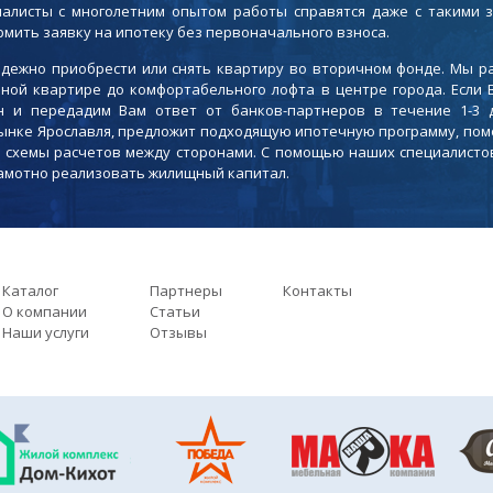
листы с многолетним опытом работы справятся даже с такими з
мить заявку на ипотеку без первоначального взноса.
адежно приобрести или снять квартиру во вторичном фонде. Мы 
ной квартире до комфортабельного лофта в центре города. Если 
н и передадим Вам ответ от банков-партнеров в течение 1-3 
ынке Ярославля, предложит подходящую ипотечную программу, пом
ии схемы расчетов между сторонами. С помощью наших специалисто
амотно реализовать жилищный капитал.
Каталог
Партнеры
Контакты
О компании
Статьи
Наши услуги
Отзывы