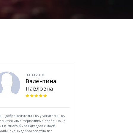
09.09.2016
Валентина
Павловна
нь доброжелательные, уважительные,
олнительные, терпеливые особенно ко
, т.к. много было накладок с моей
роны, очень добросовестно все