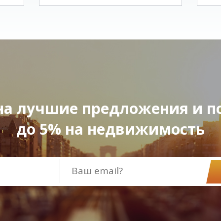
а лучшие предложения и п
до 5% на недвижимость