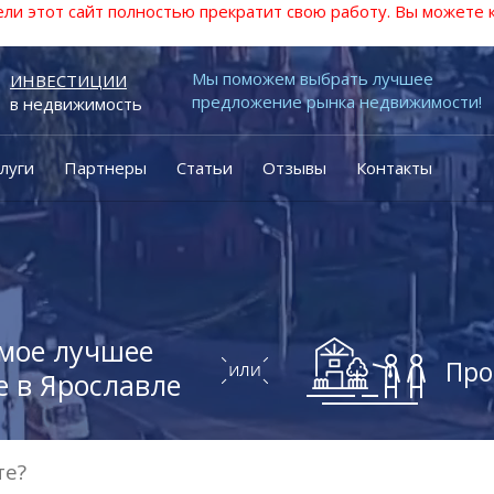
ели этот сайт полностью прекратит свою работу. Вы можете
Мы поможем выбрать лучшее
ИНВЕСТИЦИИ
предложение рынка недвижимости!
в недвижимость
луги
Партнеры
Статьи
Отзывы
Контакты
мое лучшее
Про
 в Ярославле