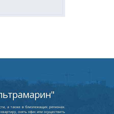
льтрамарин"
ти, а также в близлежащих регионах.
квартиру, снять офис или осуществить