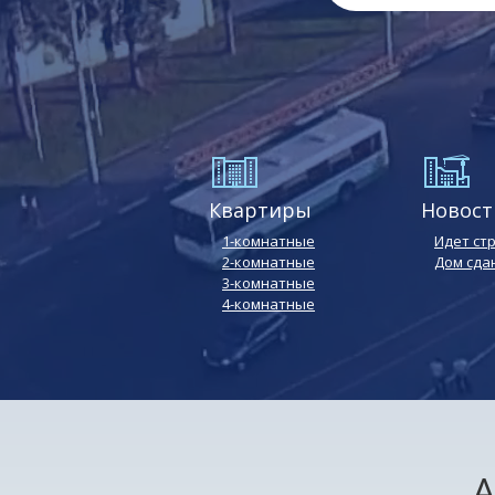
Квартиры
Новост
1-комнатные
Идет ст
2-комнатные
Дом сда
3-комнатные
4-комнатные
А