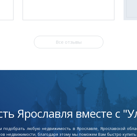
Все отзывы
ть Ярославля вместе с "У
 подобрать любую недвижимость в Ярославле, Ярославской облас
ов недвижимости, благодаря этому мы поможем Вам быстро купить 