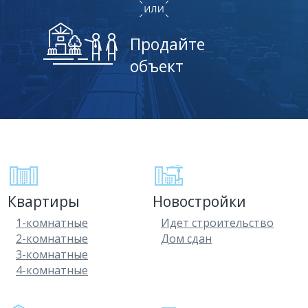
Продайте
объект
Квартиры
Новостройки
1-комнатные
Идет строительство
2-комнатные
Дом сдан
3-комнатные
4-комнатные