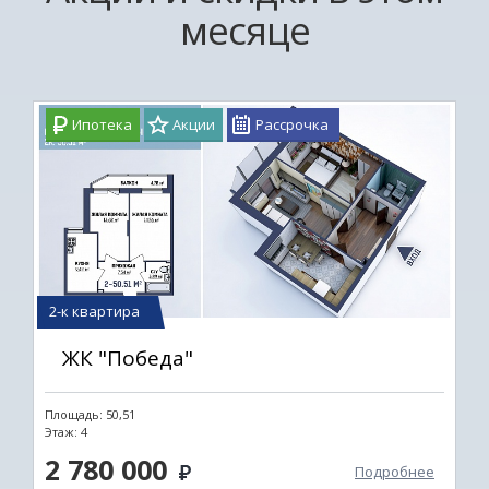
месяце
Ипотека
Акции
Рассрочка
2-к квартира
ЖК "Победа"
Площадь: 50,51
Этаж: 4
2 780 000
Подробнее